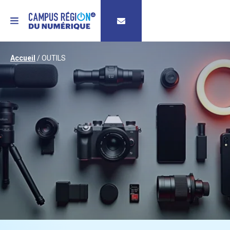
MENU
Accueil
/
OUTILS