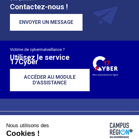
Contactez-nous !
ENVOYER UN MESSAGE
Victime de cybermalveillance ?
Utilisez le service
17Cyber
ACCÉDER AU MODULE
D'ASSISTANCE
Nous utilisons des
Plan du site
Mentions légales
Cookies !