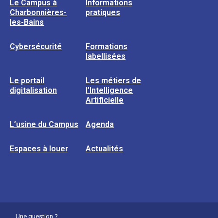
Le Campus à
Informations
Charbonnières-
pratiques
les-Bains
Cybersécurité
Formations
labellisées
Le portail
Les métiers de
digitalisation
l’Intelligence
Artificielle
L’usine du Campus
Agenda
Espaces à louer
Actualités
Une question ?