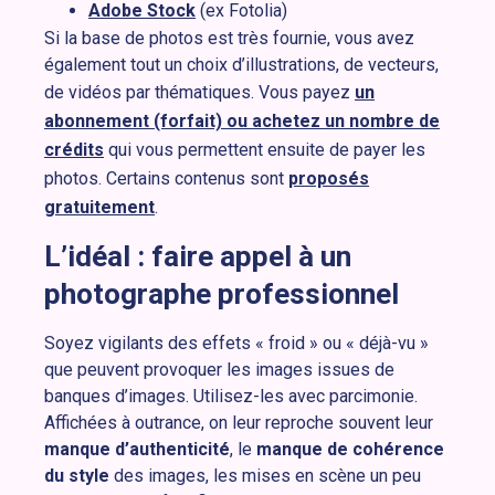
Adobe Stock
(ex Fotolia)
Si la base de photos est très fournie, vous avez
également tout un choix d’illustrations, de vecteurs,
de vidéos par thématiques. Vous payez
un
abonnement (forfait) ou achetez un nombre de
crédits
qui vous permettent ensuite de payer les
photos. Certains contenus sont
proposés
gratuitement
.
L’idéal : faire appel à un
photographe professionnel
Soyez vigilants des effets « froid » ou « déjà-vu »
que peuvent provoquer les images issues de
banques d’images. Utilisez-les avec parcimonie.
Affichées à outrance, on leur reproche souvent leur
manque d’authenticité
, le
manque de cohérence
du style
des images, les mises en scène un peu