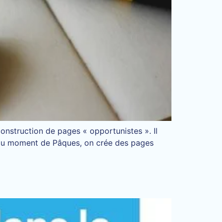
construction de pages « opportunistes ». Il
, au moment de Pâques, on crée des pages