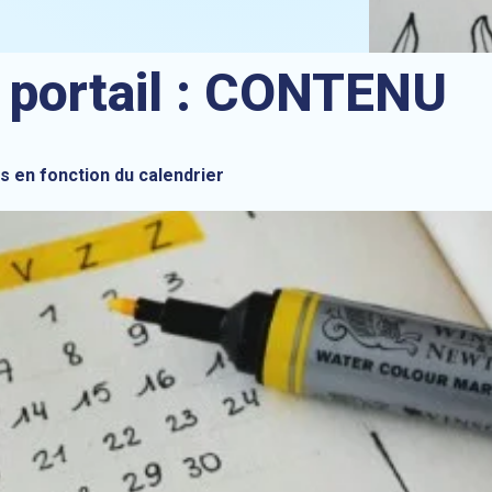
 portail :
CONTENU
 en fonction du calendrier