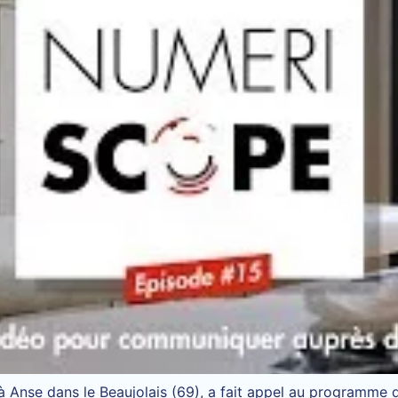
tué à Anse dans le Beaujolais (69), a fait appel au program