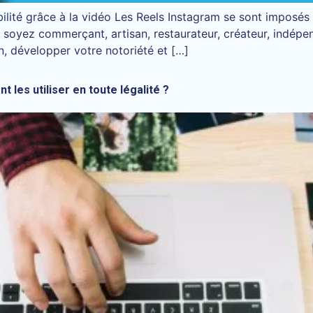
ilité grâce à la vidéo Les Reels Instagram se sont impos
us soyez commerçant, artisan, restaurateur, créateur, indépe
ion, développer votre notoriété et […]
 les utiliser en toute légalité ?