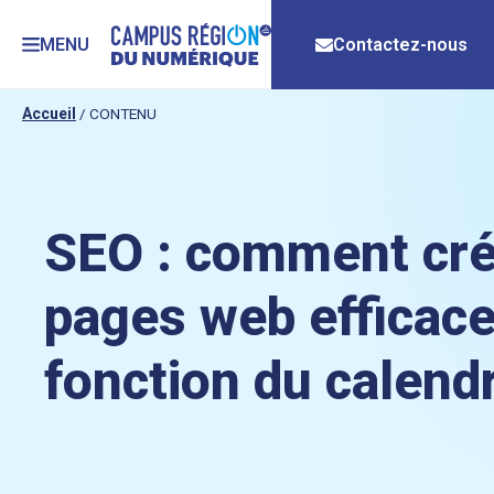
MENU
Contactez-nous
Accueil
/
CONTENU
SEO : comment cré
pages web efficac
fonction du calendr