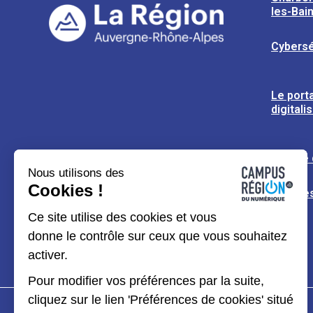
les-Bai
Cybersé
Le porta
digitali
L’usine
Nous utilisons des
Cookies !
Espaces
Ce site utilise des cookies et vous
donne le contrôle sur ceux que vous souhaitez
activer.
Pour modifier vos préférences par la suite,
cliquez sur le lien 'Préférences de cookies' situé