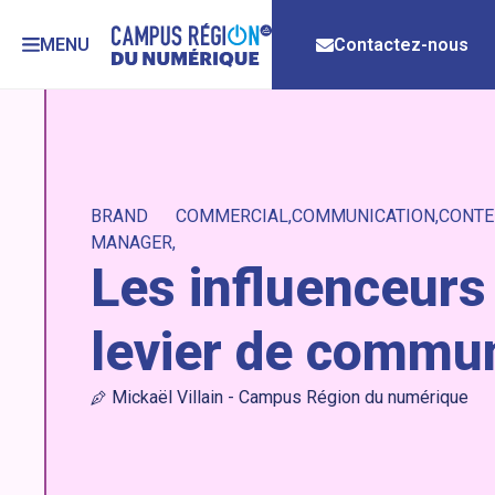
MENU
Contactez-nous
BRAND
COMMERCIAL
COMMUNICATION
CONTE
MANAGER
Les influenceurs
levier de commun
Mickaël Villain - Campus Région du numérique