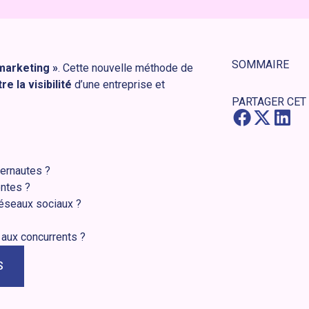
SOMMAIRE
 marketing »
. Cette nouvelle méthode de
re la visibilité
d’une entreprise et
PARTAGER CET
ternautes ?
ntes ?
réseaux sociaux ?
t aux concurrents ?
S