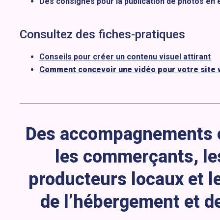
Des consignes pour la publication de photos en
Consultez des fiches-pratiques
Conseils pour créer un contenu visuel attirant
Comment concevoir une vidéo pour votre site 
Des accompagnements 
les commerçants, les
producteurs locaux et l
de l’hébergement et de