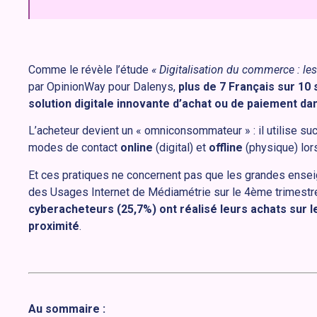
Comme le révèle l’étude
« Digitalisation du commerce : le
par OpinionWay pour Dalenys,
plus de 7 Français sur 10
solution digitale innovante d’achat ou de paiement 
L’acheteur devient un « omniconsommateur » : il utilise 
modes de contact
online
(digital) et
offline
(physique) lor
Et ces pratiques ne concernent pas que les grandes ensei
des Usages Internet de Médiamétrie sur le 4ème trimest
cyberacheteurs (25,7%) ont réalisé leurs achats sur
proximité
.
Au sommaire :