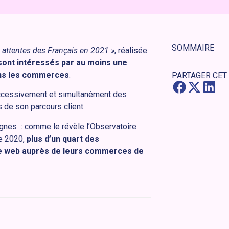
SOMMAIRE
s attentes des Français en 2021 »
, réalisée
 sont intéressés par au moins une
dans les commerces
.
PARTAGER CET
successivement et simultanément des
s de son parcours client.
gnes : comme le révèle l’Observatoire
re 2020,
plus d’un quart des
 le web auprès de leurs commerces de