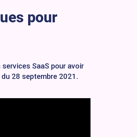
ques pour
s services SaaS pour avoir
» du 28 septembre 2021.