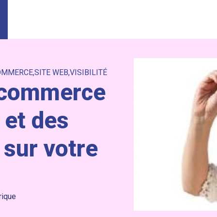
OMMERCE
SITE WEB
VISIBILITÉ
-commerce
 et des
 sur votre
rique