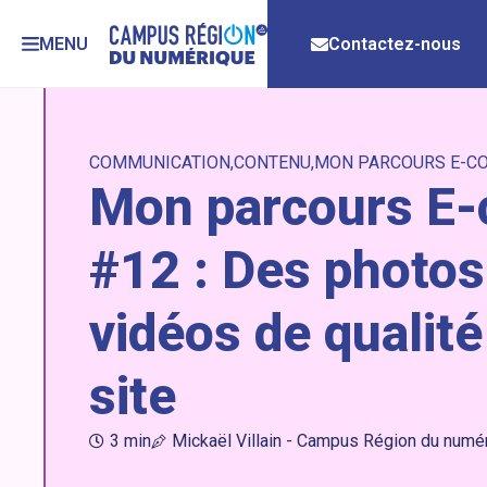
MENU
Contactez-nous
COMMUNICATION
CONTENU
MON PARCOURS E-C
Mon parcours E
#12 : Des photos
vidéos de qualité
site
3 min
Mickaël Villain - Campus Région du numé