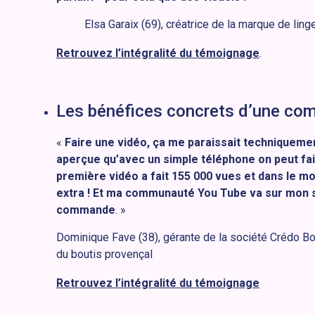
Elsa Garaix (69)
, créatrice de la marque de lin
Retrouvez l’intégralité du témoignage
.
Les bénéfices concrets d’une co
«
Faire une vidéo, ça me paraissait techniquemen
aperçue qu’avec un simple téléphone on peut fa
première vidéo a fait 155 000 vues et dans le mond
extra ! Et ma communauté You Tube va sur mon 
commande
. »
Dominique Fave (38), gérante de la société Crédo Bo
du boutis provençal
Retrouvez l’intégralité du témoignage