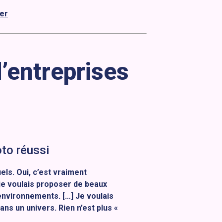
er
’entreprises
to réussi
ls. Oui, c’est vraiment
je voulais proposer de beaux
environnements. […] Je voulais
ans un univers. Rien n’est plus «