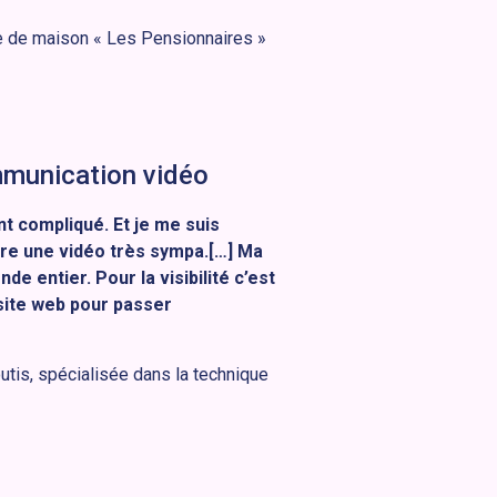
ge de maison « Les Pensionnaires »
mmunication vidéo
t compliqué. Et je me suis
ire une vidéo très sympa.[…] Ma
e entier. Pour la visibilité c’est
site web pour passer
utis, spécialisée dans la technique