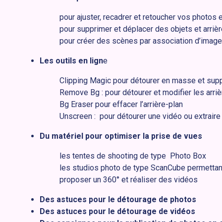
pour ajuster, recadrer et retoucher vos photos
pour supprimer et déplacer des objets et arriè
pour créer des scènes par association d’imag
Les outils en lign
e
Clipping Magic pour détourer en masse et supp
Remove Bg : pour détourer et modifier les arri
Bg Eraser pour effacer l’arrière-plan
Unscreen : pour détourer une vidéo ou extraire 
Du matériel pour optimiser la prise de vues
les tentes de shooting de type Photo Box
les studios photo de type ScanCube permettan
proposer un 360° et réaliser des vidéos
Des astuces pour le détourage de photos
Des astuces pour le détourage de vidéos