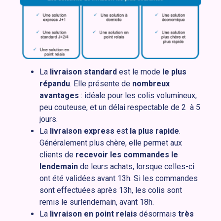
La
livraison standard
est le mode
le plus
répandu
. Elle présente de
nombreux
avantages
: idéale pour les colis volumineux,
peu couteuse, et un délai respectable de 2 à 5
jours.
La
livraison express
est
la plus rapide
.
Généralement plus chère, elle permet aux
clients de
recevoir les commandes le
lendemain
de leurs achats, lorsque celles-ci
ont été validées avant 13h. Si les commandes
sont effectuées après 13h, les colis sont
remis le surlendemain, avant 18h.
La
livraison en point relais
désormais
très