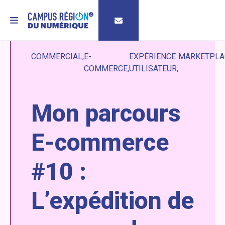
MENU
COMMERCIAL
E-
EXPÉRIENCE
MARKETPLA
COMMERCE
UTILISATEUR
Mon parcours
E-commerce
#10 :
L’expédition de