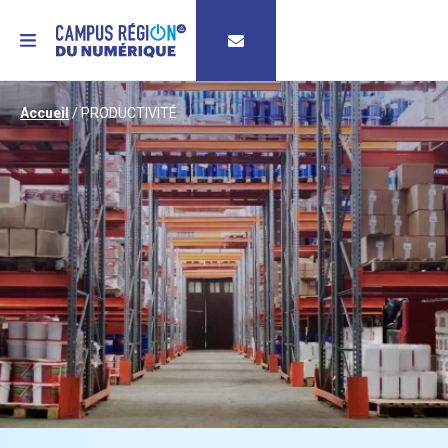
MENU
Accueil
/
PRODUCTIVITÉ