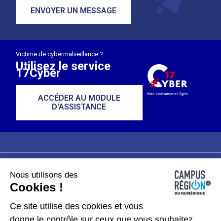
ENVOYER UN MESSAGE
Victime de cybermalveillance ?
Utilisez le service
17Cyber
ACCÉDER AU MODULE
D'ASSISTANCE
Nous utilisons des
Plan du site
Mentions légales
Cookies !
Données personnelles
Ce site utilise des cookies et vous
donne le contrôle sur ceux que vous souhaitez