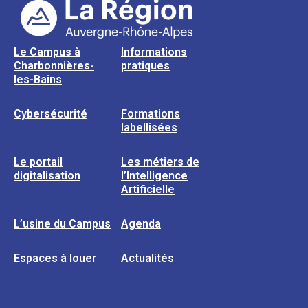
Le Campus à
Informations
Charbonnières-
pratiques
les-Bains
Cybersécurité
Formations
labellisées
Le portail
Les métiers de
digitalisation
l’Intelligence
Artificielle
L’usine du Campus
Agenda
Espaces à louer
Actualités