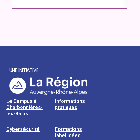
UNE INITIATIVE
Le Campus à
Informations
Charbonnières-
pratiques
les-Bains
Cybersécurité
Formations
labellisées