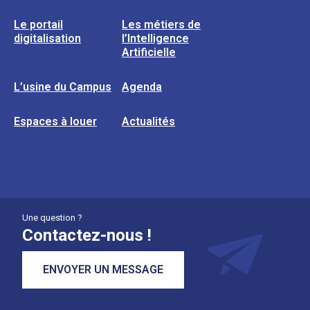
Le portail
Les métiers de
digitalisation
l’Intelligence
Artificielle
L’usine du Campus
Agenda
Espaces à louer
Actualités
Une question ?
Contactez-nous !
ENVOYER UN MESSAGE