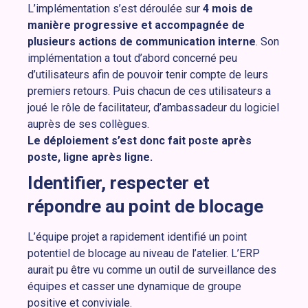
L’implémentation s’est déroulée sur
4 mois de
manière progressive et accompagnée de
plusieurs actions de communication interne
. Son
implémentation a tout d’abord concerné peu
d’utilisateurs afin de pouvoir tenir compte de leurs
premiers retours. Puis chacun de ces utilisateurs a
joué le rôle de facilitateur, d’ambassadeur du logiciel
auprès de ses collègues.
Le déploiement s’est donc fait poste après
poste, ligne après ligne.
Identifier, respecter et
répondre au point de blocage
L’équipe projet a rapidement identifié un point
potentiel de blocage au niveau de l’atelier. L’ERP
aurait pu être vu comme un outil de surveillance des
équipes et casser une dynamique de groupe
positive et conviviale.