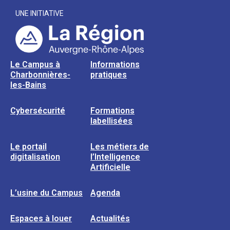
UNE INITIATIVE
Le Campus à
Informations
Charbonnières-
pratiques
les-Bains
Cybersécurité
Formations
labellisées
Le portail
Les métiers de
digitalisation
l’Intelligence
Artificielle
L’usine du Campus
Agenda
Espaces à louer
Actualités