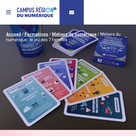
MENU
Accueil
/
Formations
/
Métiers du numérique
/
Métiers du
numérique : le jeu des 7 familles