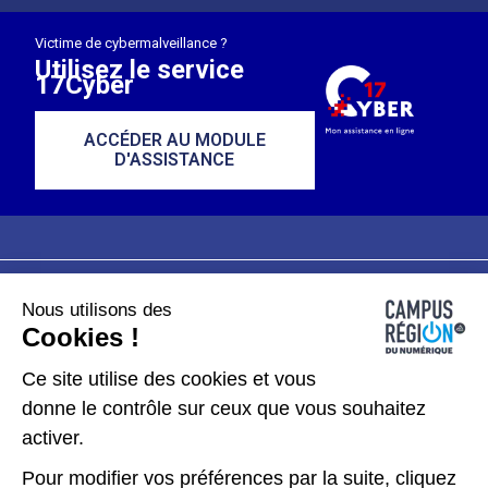
Victime de cybermalveillance ?
Utilisez le service
17Cyber
ACCÉDER AU MODULE
D'ASSISTANCE
Nous utilisons des
Plan du site
Mentions légales
Cookies !
Données personnelles
Ce site utilise des cookies et vous
donne le contrôle sur ceux que vous souhaitez
Gérer les cookies
activer.
Pour modifier vos préférences par la suite, cliquez
Kit de communication