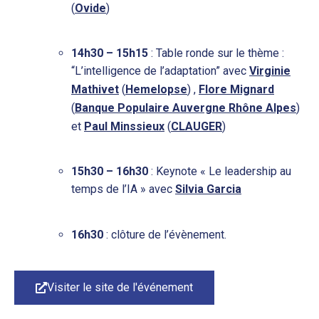
(
Ovide
)
14h30 – 15h15
: Table ronde sur le thème :
“L’intelligence de l’adaptation” avec
Virginie
Mathivet
(
Hemelopse
) ,
Flore Mignard
(
Banque Populaire Auvergne Rhône Alpes
)
et
Paul Minssieux
(
CLAUGER
)
15h30 – 16h30
: Keynote « Le leadership au
temps de l’IA » avec
Silvia Garcia
16h30
: clôture de l’évènement.
Visiter le site de l'événement