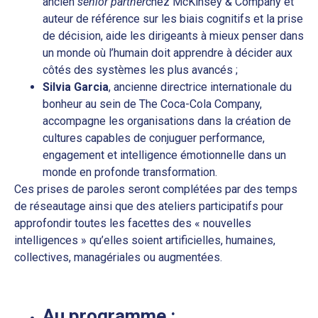
ancien
senior partner
chez McKinsey & Company et
auteur de référence sur les biais cognitifs et la prise
de décision, aide les dirigeants à mieux penser dans
un monde où l’humain doit apprendre à décider aux
côtés des systèmes les plus avancés ;
Silvia Garcia
, ancienne directrice internationale du
bonheur au sein de The Coca-Cola Company,
accompagne les organisations dans la création de
cultures capables de conjuguer performance,
engagement et intelligence émotionnelle dans un
monde en profonde transformation.
Ces prises de paroles seront complétées par des temps
de réseautage ainsi que des ateliers participatifs pour
approfondir toutes les facettes des « nouvelles
intelligences » qu’elles soient artificielles, humaines,
collectives, managériales ou augmentées.
Au programme :