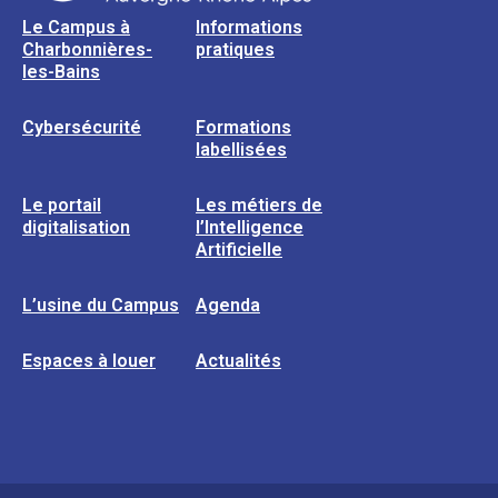
Le Campus à
Informations
Charbonnières-
pratiques
les-Bains
Cybersécurité
Formations
labellisées
Le portail
Les métiers de
digitalisation
l’Intelligence
Artificielle
L’usine du Campus
Agenda
Espaces à louer
Actualités