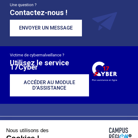
Une question ?
Contactez-nous !
ENVOYER UN MESSAGE
Victime de cybermalveillance ?
Utilisez le service
17Cyber
ACCÉDER AU MODULE
D'ASSISTANCE
Nous utilisons des
Plan du site
Mentions légales