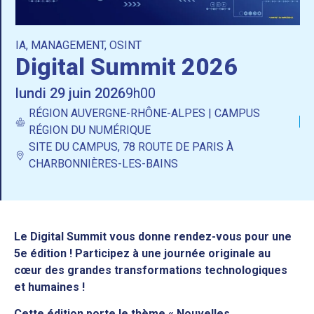
IA
,
MANAGEMENT
,
OSINT
Digital Summit 2026
lundi 29 juin 2026
9h00
RÉGION AUVERGNE-RHÔNE-ALPES | CAMPUS
RÉGION DU NUMÉRIQUE
SITE DU CAMPUS, 78 ROUTE DE PARIS À
CHARBONNIÈRES-LES-BAINS
Le Digital Summit vous donne rendez-vous pour une
5e édition ! Participez à une journée originale au
cœur des grandes transformations technologiques
et humaines !
Cette édition porte le thème « Nouvelles