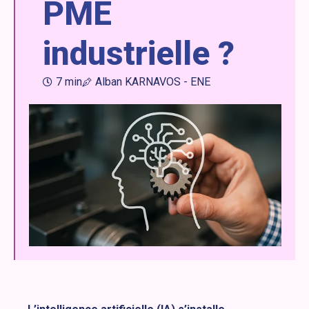
PME
industrielle ?
7 min
Alban KARNAVOS - ENE