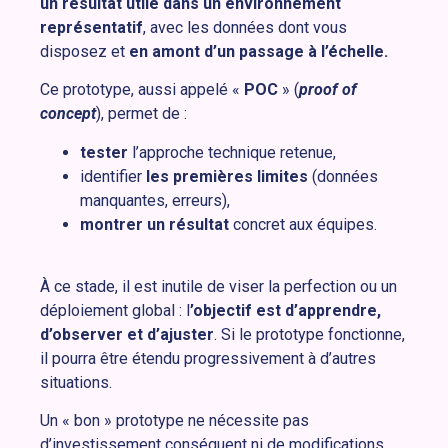
un résultat utile dans un environnement
représentatif
, avec les données dont vous
disposez et
en amont d’un passage à l’échelle.
Ce prototype, aussi appelé «
POC
» (
proof of
concept
), permet de :
tester
l’approche technique retenue,
identifier
les premières limites
(données
manquantes, erreurs),
montrer un résultat
concret aux équipes.
À ce stade, il est inutile de viser la perfection ou un
déploiement global : l
’objectif est d’apprendre,
d’observer et d’ajuster
. Si le prototype fonctionne,
il pourra être étendu progressivement à d’autres
situations.
Un « bon » prototype ne nécessite pas
d’investissement conséquent ni de modifications