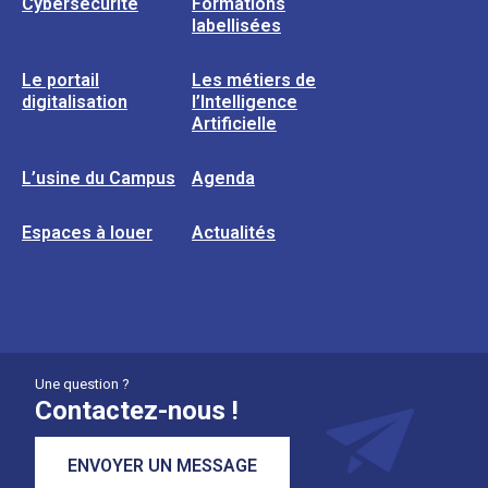
Cybersécurité
Formations
labellisées
Le portail
Les métiers de
digitalisation
l’Intelligence
Artificielle
L’usine du Campus
Agenda
Espaces à louer
Actualités
Une question ?
Contactez-nous !
ENVOYER UN MESSAGE