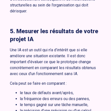
structurelles au sein de l’organisation qui doit
dérisquer.
5. Mesurer les résultats de votre
projet IA
Une IA est un outil qui n’a d’intérêt que si elle
améliore une situation existante. Il est donc
important d’évaluer ce que le prototype change
concrètement en comparant les résultats obtenus
avec ceux d’un fonctionnement sans IA.
Cela peut se faire en comparant :
le taux de défauts avant/après,
la fréquence des erreurs ou des pannes,
le temps gagné sur une tâche manuelle,
la précision d’une prévision ou d’un calcul.