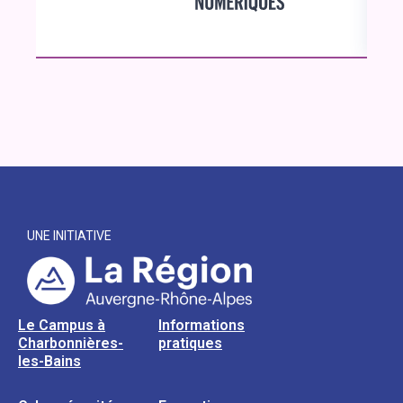
UNE INITIATIVE
Le Campus à
Informations
Charbonnières-
pratiques
les-Bains