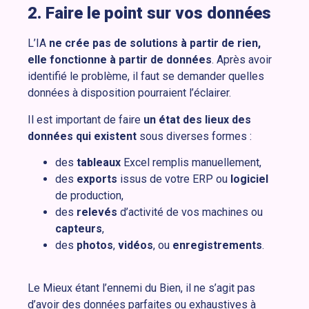
2. Faire le point sur vos données
L’IA
ne crée pas de solutions à partir de rien,
elle fonctionne à partir de données
. Après avoir
identifié le problème, il faut se demander quelles
données à disposition pourraient l’éclairer.
Il est important de faire
un état des lieux des
données qui existent
sous diverses formes :
des
tableaux
Excel remplis manuellement,
des
exports
issus de votre ERP ou
logiciel
de production,
des
relevés
d’activité de vos machines ou
capteurs
,
des
photos
,
vidéos
, ou
enregistrements
.
Le Mieux étant l’ennemi du Bien, il ne s’agit pas
d’avoir des données parfaites ou exhaustives à