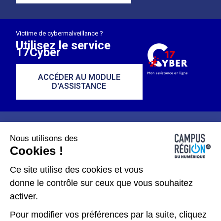
Victime de cybermalveillance ?
Utilisez le service
17Cyber
ACCÉDER AU MODULE
D'ASSISTANCE
Nous utilisons des
Cookies !
Plan du site
Mentions légales
Ce site utilise des cookies et vous
donne le contrôle sur ceux que vous souhaitez
Données personnelles
activer.
Gérer les cookies
Pour modifier vos préférences par la suite, cliquez