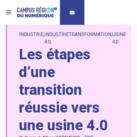
MENU
INDUSTRIE
INDUSTRIE
TRANSFORMATION
USINE
4.0
4.0
Les étapes
d’une
transition
réussie vers
une usine 4.0