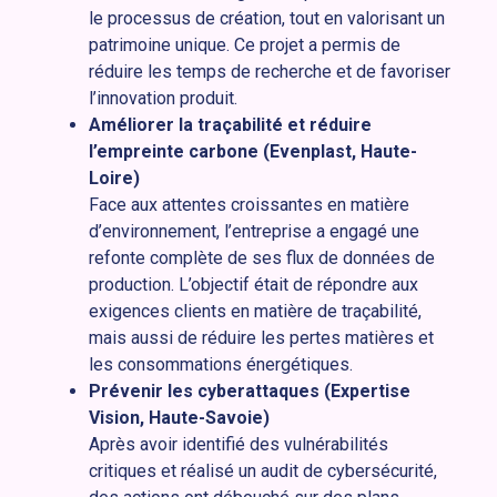
le processus de création, tout en valorisant un
patrimoine unique. Ce projet a permis de
réduire les temps de recherche et de favoriser
l’innovation produit.
Améliorer la traçabilité et réduire
l’empreinte carbone (Evenplast, Haute-
Loire)
Face aux attentes croissantes en matière
d’environnement, l’entreprise a engagé une
refonte complète de ses flux de données de
production. L’objectif était de répondre aux
exigences clients en matière de traçabilité,
mais aussi de réduire les pertes matières et
les consommations énergétiques.
Prévenir les cyberattaques (Expertise
Vision, Haute-Savoie)
Après avoir identifié des vulnérabilités
critiques et réalisé un audit de cybersécurité,