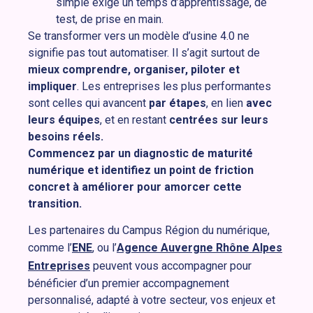
simple exige un temps d’apprentissage, de
test, de prise en main.
Se transformer vers un modèle d’usine 4.0 ne
signifie pas tout automatiser. Il s’agit surtout de
mieux comprendre, organiser, piloter et
impliquer
. Les entreprises les plus performantes
sont celles qui avancent
par étapes
, en lien
avec
leurs équipes
, et en restant
centrées sur leurs
besoins réels.
Commencez par un diagnostic de maturité
numérique et identifiez un point de friction
concret à améliorer pour amorcer cette
transition.
Les partenaires du Campus Région du numérique,
comme l’
ENE
, ou l’
Agence Auvergne Rhône Alpes
Entreprises
peuvent vous accompagner pour
bénéficier d’un premier accompagnement
personnalisé, adapté à votre secteur, vos enjeux et