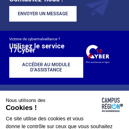
ENVOYER UN MESSAGE
Victime de cybermalveillance ?
Utilisez le service
17Cyber
ACCÉDER AU MODULE
D'ASSISTANCE
Nous utilisons des
Cookies !
Plan du site
Mentions légales
Ce site utilise des cookies et vous
donne le contrôle sur ceux que vous souhaitez
Données personnelles