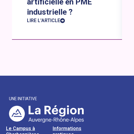
artificielle en PME
industrielle ?
LIRE L'ARTICLE
UNE INITIATIVE
Le Campus à
Informations