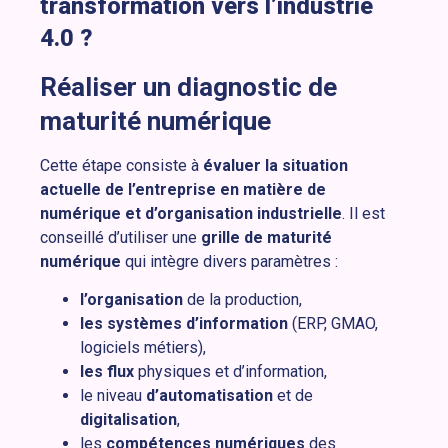
transformation vers l’industrie
4.0 ?
Réaliser un diagnostic de
maturité numérique
Cette étape consiste à
évaluer la situation
actuelle de l’entreprise en matière de
numérique et d’organisation industrielle
. Il est
conseillé d’utiliser une
grille de maturité
numérique
qui intègre divers paramètres :
l’organisation
de la production,
les systèmes d’information
(ERP, GMAO,
logiciels métiers),
les flux
physiques et d’information,
le niveau
d’automatisation
et de
digitalisation
,
les
compétences
numériques
des