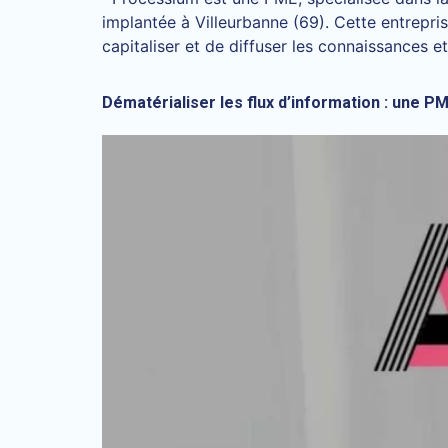
implantée à Villeurbanne (69). Cette entrepri
capitaliser et de diffuser les connaissances 
Dématérialiser les flux d’information : une 