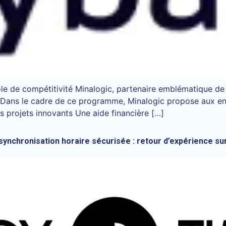
ôle de compétitivité Minalogic, partenaire emblématique d
. Dans le cadre de ce programme, Minalogic propose aux en
rs projets innovants Une aide financière […]
a synchronisation horaire sécurisée : retour d’expérience