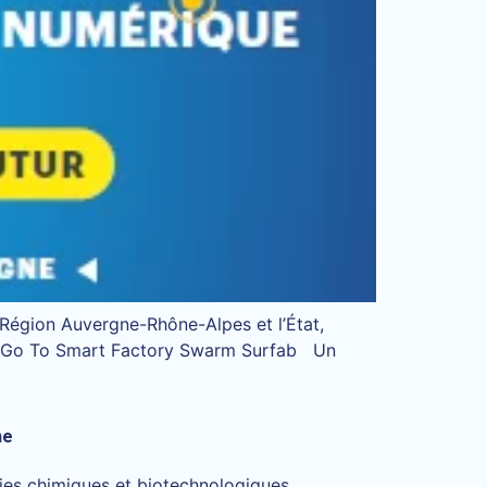
Région Auvergne-Rhône-Alpes et l’État,
wii Go To Smart Factory Swarm Surfab Un
ne
ies chimiques et biotechnologiques,