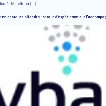
dédié “Ma vitrine […]
ée en capteurs olfactifs : retour d’expérience sur l’acco