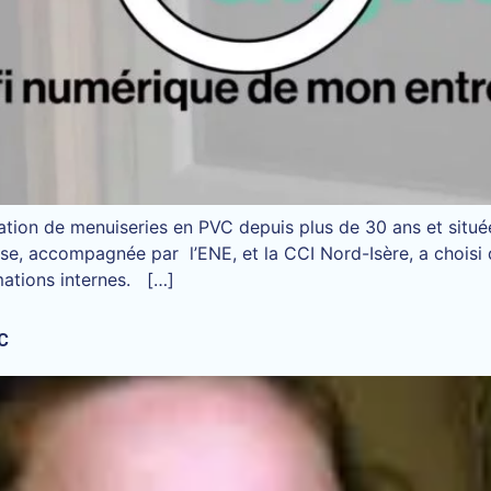
ation de menuiseries en PVC depuis plus de 30 ans et situé
e, accompagnée par l’ENE, et la CCI Nord-Isère, a choisi de
mations internes. […]
AC