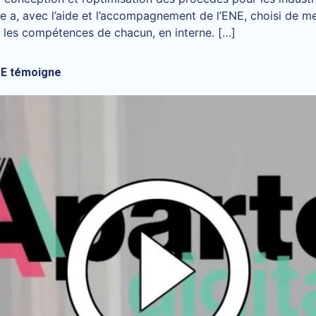
se a, avec l’aide et l’accompagnement de l’ENE, choisi de me
et les compétences de chacun, en interne. […]
PME témoigne