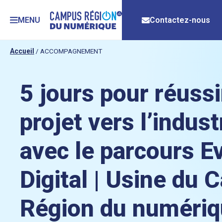
MENU
Contactez-nous
Accueil
/
ACCOMPAGNEMENT
5 jours pour réussi
projet vers l’indust
avec le parcours Ev
Digital | Usine du
Région du numéri