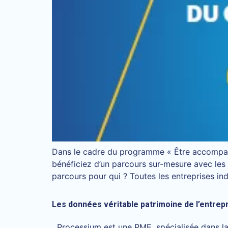
Dans le cadre du programme « Être accompagn
bénéficiez d’un parcours sur-mesure avec l
parcours pour qui ? Toutes les entreprises ind
Les données véritable patrimoine de l’entre
Processium est une PME, spécialisée dans la 