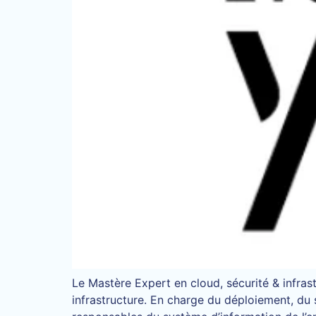
Le Mastère Expert en cloud, sécurité & infra
infrastructure. En charge du déploiement, du s