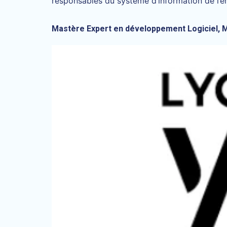
responsables du système d’information de l’ent
Mastère Expert en développement Logiciel, M