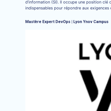
d’information (SI). Il occupe une position cl
indispensables pour répondre aux exigences de
Mastère Expert DevOps | Lyon Ynov Campus