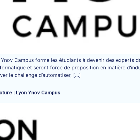
Ynov Campus forme les étudiants à devenir des experts da
rmatique et seront force de proposition en matière d’industr
ever le challenge d’automatiser, […]
ucture | Lyon Ynov Campus