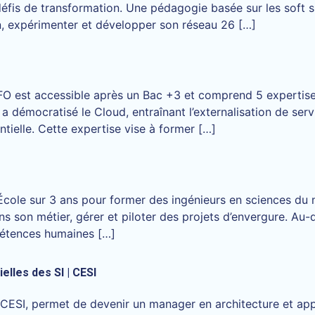
is de transformation. Une pédagogie basée sur les soft skil
n, expérimenter et développer son réseau 26 […]
O est accessible après un Bac +3 et comprend 5 expertises
 démocratisé le Cloud, entraînant l’externalisation de servi
ntielle. Cette expertise vise à former […]
le sur 3 ans pour former des ingénieurs en sciences du num
ns son métier, gérer et piloter des projets d’envergure. A
pétences humaines […]
elles des SI | CESI
 CESI, permet de devenir un manager en architecture et appl