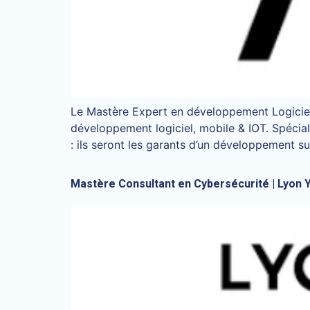
Le Mastère Expert en développement Logiciel
développement logiciel, mobile & IOT. Spécia
: ils seront les garants d’un développement su
Mastère Consultant en Cybersécurité | Lyon