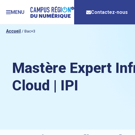
MENU
Contactez-nous
Accueil
/
Bac+3
Mastère Expert Inf
Cloud | IPI