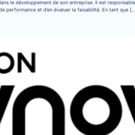
é dans le développement de son entreprise. Il est responsabl
 performance et d’en évaluer la faisabilité. En tant que [