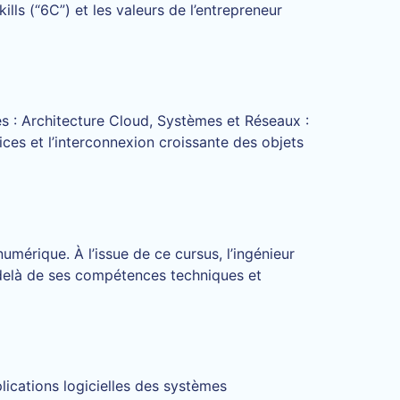
ls (“6C”) et les valeurs de l’entrepreneur
 : Architecture Cloud, Systèmes et Réseaux :
ces et l’interconnexion croissante des objets
érique. À l’issue de ce cursus, l’ingénieur
u-delà de ses compétences techniques et
ications logicielles des systèmes