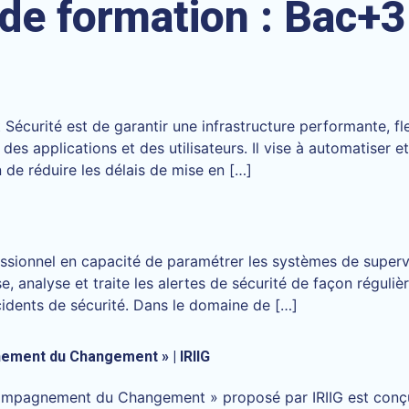
 de formation :
Bac+3
et Sécurité est de garantir une infrastructure performante, f
 des applications et des utilisateurs. Il vise à automatiser
 de réduire les délais de mise en […]
essionnel en capacité de paramétrer les systèmes de supervi
, analyse et traite les alertes de sécurité de façon régulière
ncidents de sécurité. Dans le domaine de […]
ement du Changement » | IRIIG
compagnement du Changement » proposé par IRIIG est conç