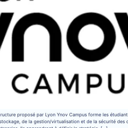
structure proposé par Lyon Ynov Campus forme les étudiants
tockage, de la gestion/virtualisation et de la sécurité des d