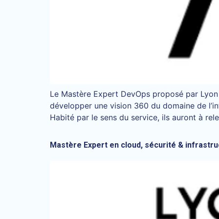
Le Mastère Expert DevOps proposé par Lyon 
développer une vision 360 du domaine de l’info
Habité par le sens du service, ils auront à rel
Mastère Expert en cloud, sécurité & infrastr