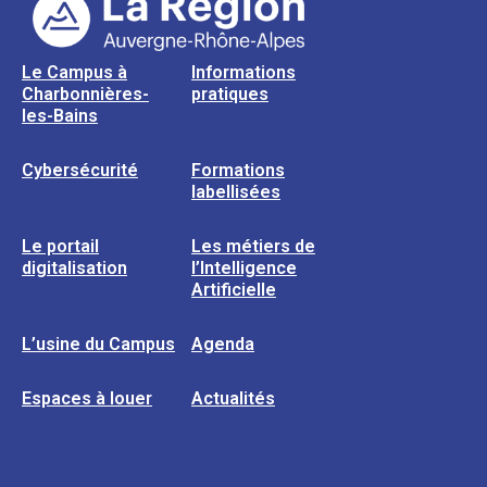
Le Campus à
Informations
Charbonnières-
pratiques
les-Bains
Cybersécurité
Formations
labellisées
Le portail
Les métiers de
digitalisation
l’Intelligence
Artificielle
L’usine du Campus
Agenda
Espaces à louer
Actualités