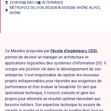
24 MOIS
BAC+3
ALTERNANCE
MÉTROPOLE DE LYON
,
RÉGION AUVERGNE-RHÔNE-ALPES
,
RHÔNE
Ce Mastère proposée par
l’école d’ingénieurs CESI,
permet de devenir un manager en architecture et
applications logicielles des systèmes d’information (SI). Il
occupe une position clé dans le développement de son
entreprise. Il est responsable de repérer les nouveaux
projets indispensables pour répondre aux exigences de
performance et d’en évaluer la faisabilité. En tant que
spécialiste technique, il conçoit, exécute et gère les
projets pour atteindre un résultat optimal répondant aux
besoins métiers. Son expertise technique lui assure de
garantir la qualité et la conformité du livrable final, tout en