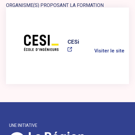
ORGANISME(S) PROPOSANT LA FORMATION
Lien externe vers le site web : CESi
CESi
Visiter le site
UNE INITIATIVE