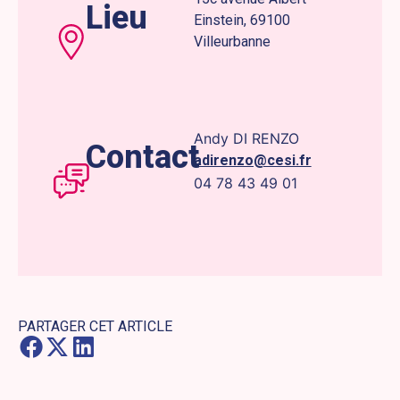
Lieu
Einstein, 69100
Villeurbanne
Andy DI RENZO
Contact
adirenzo@cesi.fr
04 78 43 49 01
PARTAGER CET ARTICLE