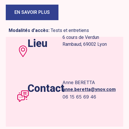
EN SAVOIR PLUS
Modalités d’accès:
Tests et entretiens
6 cours de Verdun
Lieu
Rambaud, 69002 Lyon
Anne BERETTA
Contact
anne.beretta@ynov.com
06 15 65 69 46