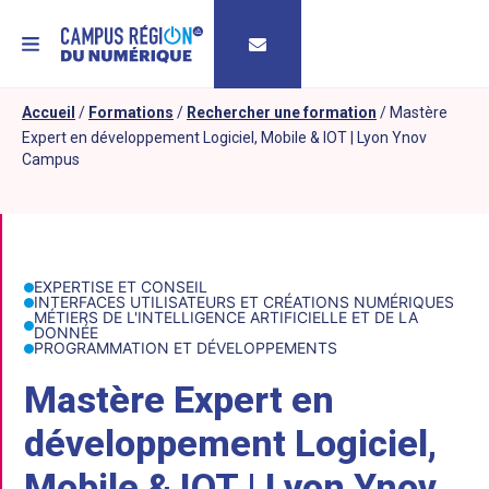
MENU
Accueil
/
Formations
/
Rechercher une formation
/
Mastère
Expert en développement Logiciel, Mobile & IOT | Lyon Ynov
Campus
EXPERTISE ET CONSEIL
INTERFACES UTILISATEURS ET CRÉATIONS NUMÉRIQUES
MÉTIERS DE L'INTELLIGENCE ARTIFICIELLE ET DE LA
DONNÉE
PROGRAMMATION ET DÉVELOPPEMENTS
Mastère Expert en
développement Logiciel,
Mobile & IOT | Lyon Ynov