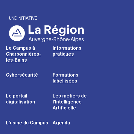
UNE INITIATIVE
Le Campus à
Informations
Charbonnières-
pratiques
les-Bains
Cybersécurité
Formations
labellisées
Le portail
Les métiers de
digitalisation
l’Intelligence
Artificielle
L’usine du Campus
Agenda