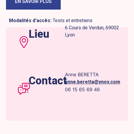
EN SAVOIR PLUS
Modalités d’accès:
Tests et entretiens
6 Cours de Verdun, 69002
Lieu
Lyon
Anne BERETTA
Contact
anne.beretta@ynov.com
06 15 65 69 46