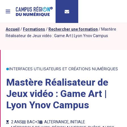
MENU
Accueil
/
Formations
/
Rechercher une formation
/
Mastère
Réalisateur de Jeux vidéo : Game Art | Lyon Ynov Campus
INTERFACES UTILISATEURS ET CRÉATIONS NUMÉRIQUES
Mastère Réalisateur de
Jeux vidéo : Game Art |
Lyon Ynov Campus
2 ANS
BAC+3
ALTERNANCE
,
INITIALE