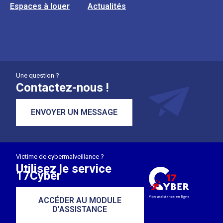
Espaces à louer
Actualités
Une question ?
Contactez-nous !
ENVOYER UN MESSAGE
Victime de cybermalveillance ?
Utilisez le service
17Cyber
ACCÉDER AU MODULE
D'ASSISTANCE