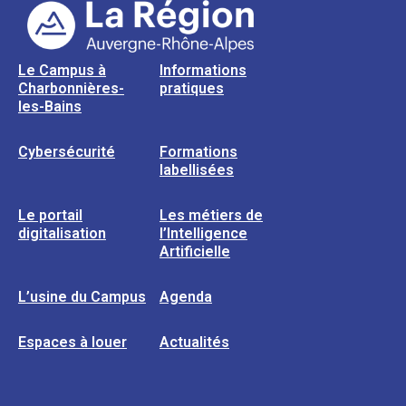
Le Campus à
Informations
Charbonnières-
pratiques
les-Bains
Cybersécurité
Formations
labellisées
Le portail
Les métiers de
digitalisation
l’Intelligence
Artificielle
L’usine du Campus
Agenda
Espaces à louer
Actualités