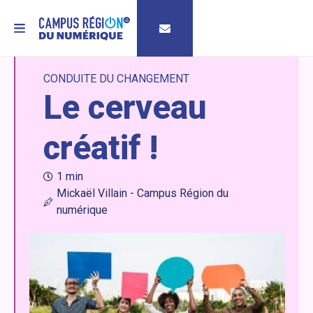
MENU
CONDUITE DU CHANGEMENT
Le cerveau
créatif !
1 min
Mickaël Villain - Campus Région du
numérique