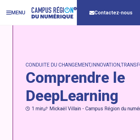
MENU
Contactez-nous
CONDUITE DU CHANGEMENT
INNOVATION
TRANSF
Comprendre le
DeepLearning
1 min
Mickaël Villain - Campus Région du numé