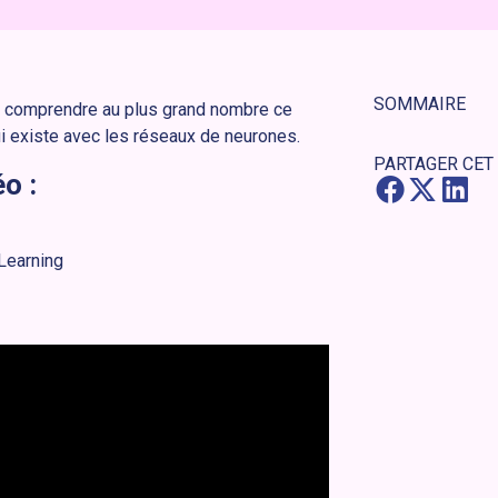
SOMMAIRE
re comprendre au plus grand nombre ce
ui existe avec les réseaux de neurones.
PARTAGER CET
o :
Learning