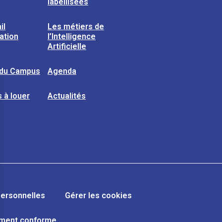
labellisées
il
Les métiers de
sation
l’Intelligence
Artificielle
 du Campus
Agenda
 à louer
Actualités
ersonnelles
Gérer les cookies
lement conforme