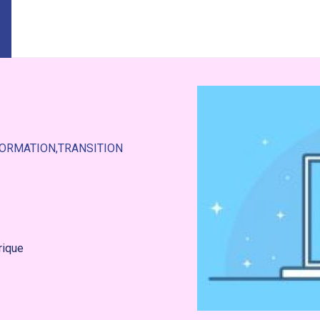
ORMATION
TRANSITION
rique