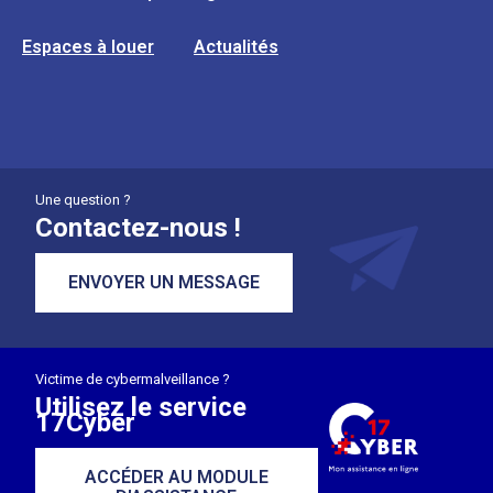
Espaces à louer
Actualités
Une question ?
Contactez-nous !
ENVOYER UN MESSAGE
Victime de cybermalveillance ?
Utilisez le service
17Cyber
ACCÉDER AU MODULE