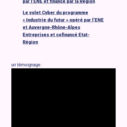
par l’ENE et financé par la Région
Le volet Cyber du programme
« Industrie du futur » opéré par l’ENE
et Auvergne-Rhône-Alpes
Entreprises et cofinancé Etat-
Région
un témoignage :