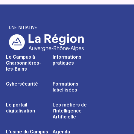
UNE INITIATIVE
Le Campus à
Informations
Charbonnières-
pratiques
les-Bains
Cybersécurité
Formations
labellisées
Le portail
Les métiers de
digitalisation
l’Intelligence
Artificielle
L’usine du Campus
Agenda