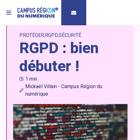
MENU
PROTÉGER
RGPD
SÉCURITÉ
RGPD : bien
débuter !
1 min
Mickaël Villain - Campus Région du
numérique