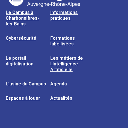
Le Campus à
Informations
Charbonnières-
pratiques
les-Bains
Cybersécurité
Formations
labellisées
Le portail
Les métiers de
digitalisation
l’Intelligence
Artificielle
L’usine du Campus
Agenda
Espaces à louer
Actualités