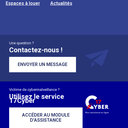
Espaces à louer
Actualités
Une question ?
Contactez-nous !
ENVOYER UN MESSAGE
Victime de cybermalveillance ?
Utilisez le service
17Cyber
ACCÉDER AU MODULE
D'ASSISTANCE