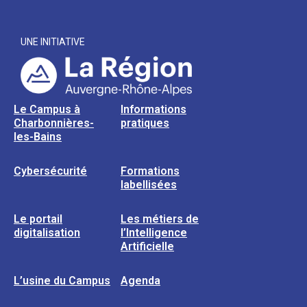
UNE INITIATIVE
Le Campus à
Informations
Charbonnières-
pratiques
les-Bains
Cybersécurité
Formations
labellisées
Le portail
Les métiers de
digitalisation
l’Intelligence
Artificielle
L’usine du Campus
Agenda