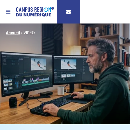
MENU
Accueil
/
VIDÉO