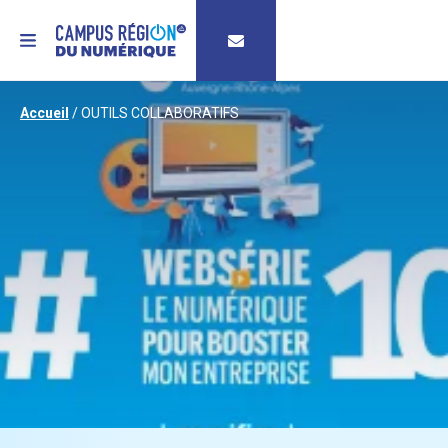
MENU
Accueil
/
OUTILS COLLABORATIFS