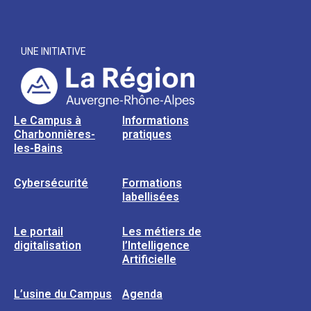
UNE INITIATIVE
Le Campus à
Informations
Charbonnières-
pratiques
les-Bains
Cybersécurité
Formations
labellisées
Le portail
Les métiers de
digitalisation
l’Intelligence
Artificielle
L’usine du Campus
Agenda