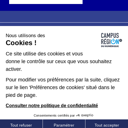
Nous utilisons des
Plan du site
Mentions légales
Cookies !
Données personnelles
Ce site utilise des cookies et vous
donne le contrôle sur ceux que vous souhaitez
Gérer les cookies
activer.
Pour modifier vos préférences par la suite, cliquez
Kit de communication
sur le lien 'Préférences de cookies' situé dans le
pied de page.
Accessibilité : partiellement conforme
Consulter notre politique de confidentialité
Consentements certifiés par
Tout refuser
Paramétrer
Tout accepter