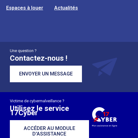
Espaces à louer
Actualités
Une question ?
Contactez-nous !
ENVOYER UN MESSAGE
Victime de cybermalveillance ?
Utilisez le service
17Cyber
ACCÉDER AU MODULE
D'ASSISTANCE