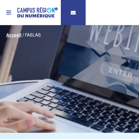
MENU
Accueil
/
FABLAB