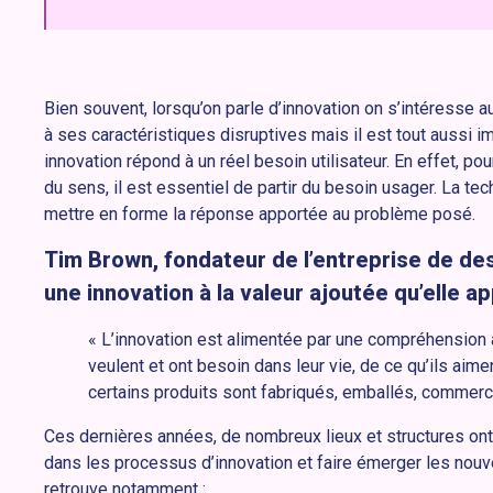
Bien souvent, lorsqu’on parle d’innovation on s’intéresse 
à ses caractéristiques disruptives mais il est tout aussi 
innovation répond à un réel besoin utilisateur. En effet, pour
du sens, il est essentiel de partir du besoin usager. La te
mettre en forme la réponse apportée au problème posé.
Tim Brown, fondateur de l’entreprise de de
une innovation à la valeur ajoutée qu’elle ap
« L’innovation est alimentée par une compréhension
veulent et ont besoin dans leur vie, de ce qu’ils aim
certains produits sont fabriqués, emballés, commerc
Ces dernières années, de nombreux lieux et structures ont vu
dans les processus d’innovation et faire émerger les no
retrouve notamment :