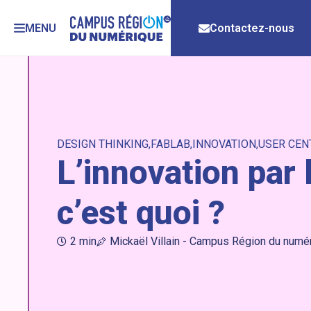
MENU
Contactez-nous
DESIGN THINKING
FABLAB
INNOVATION
USER CEN
L’innovation par 
c’est quoi ?
2 min
Mickaël Villain - Campus Région du numé