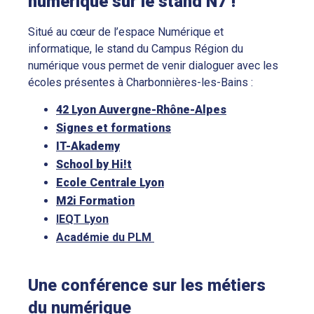
numérique sur le stand N7 !
Situé au cœur de l’espace Numérique et
informatique, le stand du Campus Région du
numérique vous permet de venir dialoguer avec les
écoles présentes à Charbonnières-les-Bains :
42 Lyon Auvergne-Rhône-Alpes
Signes et formations
IT-Akademy
School by Hi!t
Ecole Centrale Lyon
M2i Formation
IEQT Lyon
Académie du PLM
Une conférence sur les métiers
du numérique