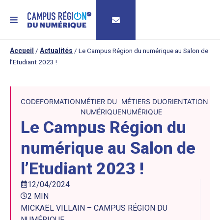
MENU
Accueil
/
Actualités
/
Le Campus Région du numérique au Salon de
l’Etudiant 2023 !
CODE
FORMATION
MÉTIER DU
MÉTIERS DU
ORIENTATION
NUMÉRIQUE
NUMÉRIQUE
Le Campus Région du
numérique au Salon de
l’Etudiant 2023 !
12/04/2024
2 MIN
MICKAËL VILLAIN – CAMPUS RÉGION DU
NUMÉRIQUE