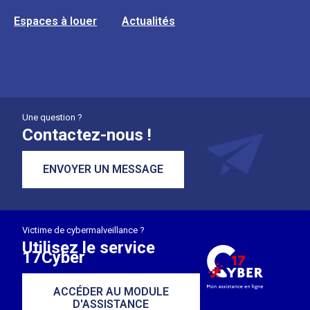
Espaces à louer
Actualités
Une question ?
Contactez-nous !
ENVOYER UN MESSAGE
Victime de cybermalveillance ?
Utilisez le service
17Cyber
ACCÉDER AU MODULE
D'ASSISTANCE