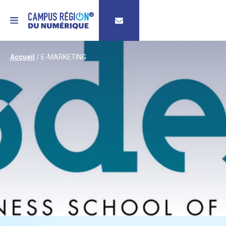
MENU
Accueil
/
E-MARKETING