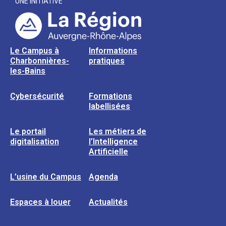
UNE INITIATIVE
Le Campus à
Informations
Charbonnières-
pratiques
les-Bains
Cybersécurité
Formations
labellisées
Le portail
Les métiers de
digitalisation
l’Intelligence
Artificielle
L’usine du Campus
Agenda
Espaces à louer
Actualités