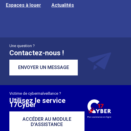
Espaces à louer
Actualités
Une question ?
Contactez-nous !
ENVOYER UN MESSAGE
Victime de cybermalveillance ?
Utilisez le service
17Cyber
ACCÉDER AU MODULE
D'ASSISTANCE