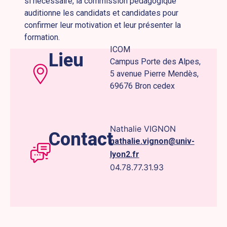
si nécessaire, la commission pédagogique
auditionne les candidats et candidates pour
confirmer leur motivation et leur présenter la
formation.
ICOM
Lieu
Campus Porte des Alpes,
5 avenue Pierre Mendès,
69676 Bron cedex
Nathalie VIGNON
Contact
nathalie.vignon@univ-
lyon2.fr
04.78.77.31.93