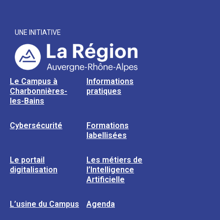
UNE INITIATIVE
Le Campus à
Informations
Charbonnières-
pratiques
les-Bains
Cybersécurité
Formations
labellisées
Le portail
Les métiers de
digitalisation
l’Intelligence
Artificielle
L’usine du Campus
Agenda