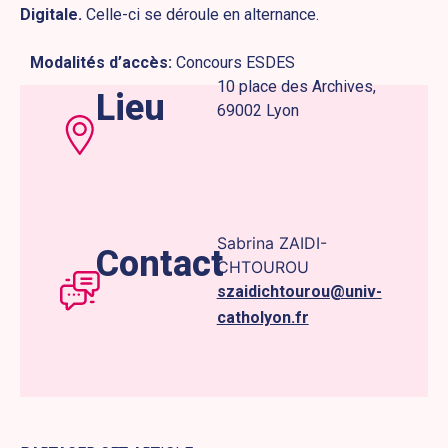
Digitale.
Celle-ci se déroule en alternance.
Modalités d’accès:
Concours ESDES
10 place des Archives,
Lieu
69002 Lyon
Sabrina ZAIDI-
Contact
CHTOUROU
szaidichtourou@univ-
catholyon.fr