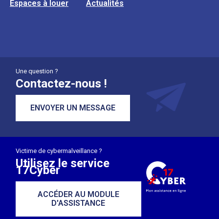
Espaces à louer
Actualités
Une question ?
Contactez-nous !
ENVOYER UN MESSAGE
Victime de cybermalveillance ?
Utilisez le service
17Cyber
ACCÉDER AU MODULE
D'ASSISTANCE