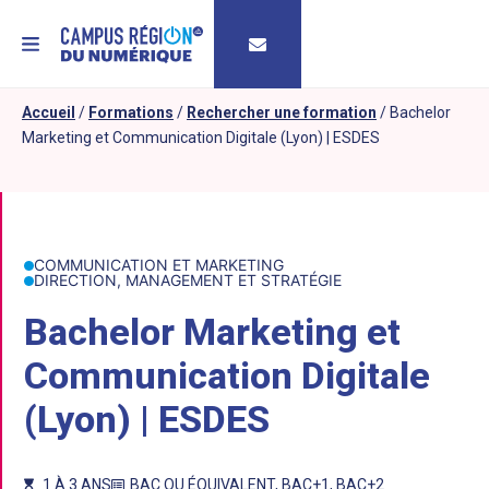
MENU
Accueil
/
Formations
/
Rechercher une formation
/
Bachelor
Marketing et Communication Digitale (Lyon) | ESDES
COMMUNICATION ET MARKETING
DIRECTION, MANAGEMENT ET STRATÉGIE
Bachelor Marketing et
Communication Digitale
(Lyon) | ESDES
1 À 3 ANS
BAC OU ÉQUIVALENT
,
BAC+1
,
BAC+2