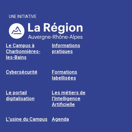
UNE INITIATIVE
Le Campus à
Informations
Charbonnières-
pratiques
les-Bains
Cybersécurité
Formations
labellisées
Le portail
Les métiers de
digitalisation
l’Intelligence
Artificielle
L’usine du Campus
Agenda