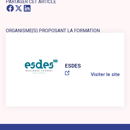
PARTAGER CET ARTICLE
ORGANISME(S) PROPOSANT LA FORMATION
Lien externe vers le site web : ESDES
ESDES
Visiter le site