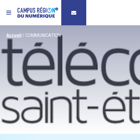
MENU
Accueil
/
COMMUNICATION