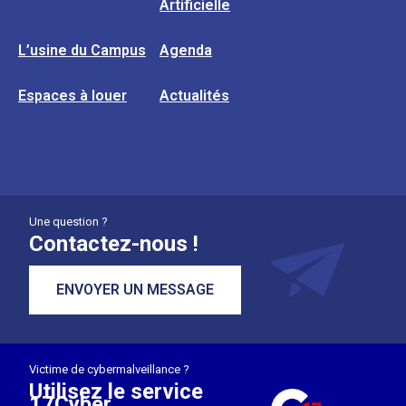
Artificielle
L’usine du Campus
Agenda
Espaces à louer
Actualités
Une question ?
Contactez-nous !
ENVOYER UN MESSAGE
Victime de cybermalveillance ?
Utilisez le service
17Cyber