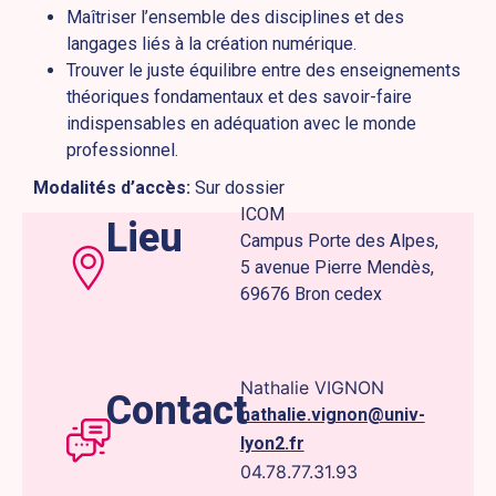
Maîtriser l’ensemble des disciplines et des
langages liés à la création numérique.
Trouver le juste équilibre entre des enseignements
théoriques fondamentaux et des savoir-faire
indispensables en adéquation avec le monde
professionnel.
Modalités d’accès:
Sur dossier
ICOM
Lieu
Campus Porte des Alpes,
5 avenue Pierre Mendès,
69676 Bron cedex
Nathalie VIGNON
Contact
nathalie.vignon@univ-
lyon2.fr
04.78.77.31.93