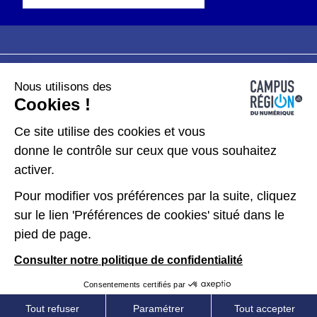
Nous utilisons des
Plan du site
Mentions légales
Cookies !
Données personnelles
Ce site utilise des cookies et vous
donne le contrôle sur ceux que vous souhaitez
Gérer les cookies
activer.
Pour modifier vos préférences par la suite, cliquez
Kit de communication
sur le lien 'Préférences de cookies' situé dans le
pied de page.
Accessibilité : partiellement conforme
Consulter notre politique de confidentialité
Consentements certifiés par
Tout refuser
Paramétrer
Tout accepter