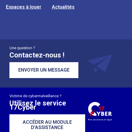
Espaces à louer
Actualités
Une question ?
Contactez-nous !
ENVOYER UN MESSAGE
Victime de cybermalveillance ?
Utilisez le service
17Cyber
ACCÉDER AU MODULE
D'ASSISTANCE