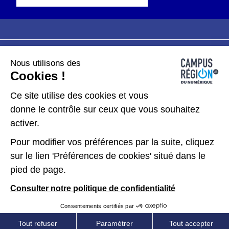
Nous utilisons des
Plan du site
Mentions légales
Cookies !
Données personnelles
Ce site utilise des cookies et vous
donne le contrôle sur ceux que vous souhaitez
Gérer les cookies
activer.
Pour modifier vos préférences par la suite, cliquez
Kit de communication
sur le lien 'Préférences de cookies' situé dans le
pied de page.
Accessibilité : partiellement conforme
Consulter notre politique de confidentialité
Consentements certifiés par
Tout refuser
Paramétrer
Tout accepter