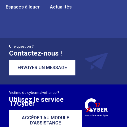
Espaces à louer
Actualités
Une question ?
Contactez-nous !
ENVOYER UN MESSAGE
Victime de cybermalveillance ?
Utilisez le service
17Cyber
ACCÉDER AU MODULE
D'ASSISTANCE