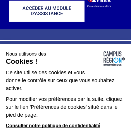
ACCÉDER AU MODULE
D'ASSISTANCE
Nous utilisons des
Plan du site
Mentions légales
Cookies !
Données personnelles
Ce site utilise des cookies et vous
donne le contrôle sur ceux que vous souhaitez
Gérer les cookies
activer.
Pour modifier vos préférences par la suite, cliquez
Kit de communication
sur le lien 'Préférences de cookies' situé dans le
pied de page.
Accessibilité : partiellement conforme
Consulter notre politique de confidentialité