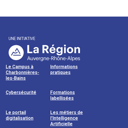
UNE INITIATIVE
Le Campus à
Informations
Charbonnières-
pratiques
les-Bains
Cybersécurité
Formations
labellisées
Le portail
Les métiers de
digitalisation
l’Intelligence
Artificielle