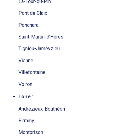
La-Tour-du-Pin
Pont de Claix
Ponchara
Saint-Martin-d’Hères
Tignieu-Jameyzieu
Vienne
Villefontaine
Voiron
Loire :
Andrézieux-Bouthéon
Firminy
Montbrison