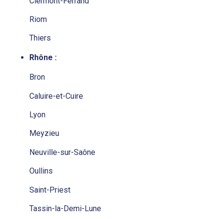
Clermont-Ferrand
Riom
Thiers
Rhône :
Bron
Caluire-et-Cuire
Lyon
Meyzieu
Neuville-sur-Saône
Oullins
Saint-Priest
Tassin-la-Demi-Lune