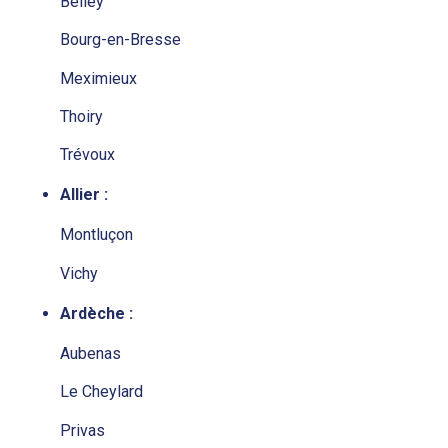
Belley
Bourg-en-Bresse
Meximieux
Thoiry
Trévoux
Allier :
Montluçon
Vichy
Ardèche :
Aubenas
Le Cheylard
Privas