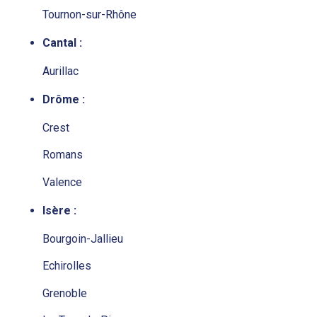
Tournon-sur-Rhône
Cantal :
Aurillac
Drôme :
Crest
Romans
Valence
Isère :
Bourgoin-Jallieu
Echirolles
Grenoble