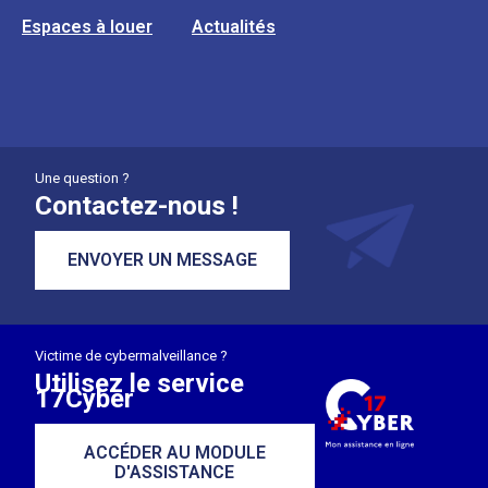
Espaces à louer
Actualités
Une question ?
Contactez-nous !
ENVOYER UN MESSAGE
Victime de cybermalveillance ?
Utilisez le service
17Cyber
ACCÉDER AU MODULE
D'ASSISTANCE