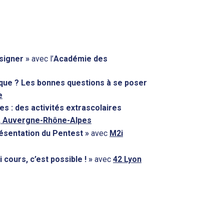
signer »
avec l’
Académie des
ique ? Les bonnes questions à se poser
e
s : des activités extrascolaires
 Auvergne-Rhône-Alpes
ésentation du Pentest »
avec
M2i
cours, c’est possible ! »
avec
42 Lyon