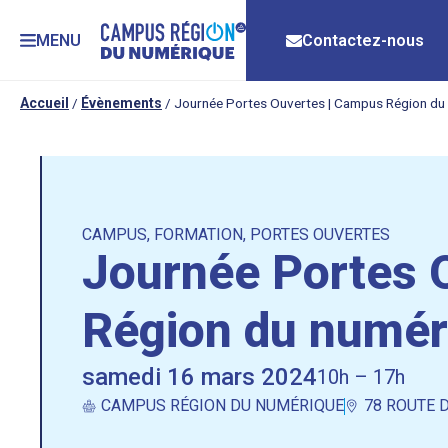
MENU
Contactez-nous
Accueil
/
Évènements
/
Journée Portes Ouvertes | Campus Région du
CAMPUS
,
FORMATION
,
PORTES OUVERTES
Journée Portes 
Région du numér
samedi 16 mars 2024
10h – 17h
CAMPUS RÉGION DU NUMÉRIQUE
78 ROUTE 