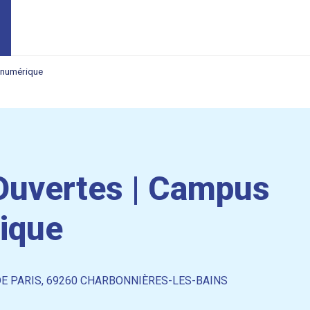
 numérique
Ouvertes | Campus
ique
DE PARIS, 69260 CHARBONNIÈRES-LES-BAINS