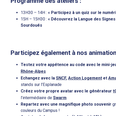
Programme des ateliers :
13H30 – 14H :
« Participez à un quiz sur le numér
15H – 15H30 :
« Découvrez la Langue des Signes
Sourdoués
Participez également à nos animation
Testez votre appétence au code avec le mini-je
Rhône-Alpes
Echangez avec la
SNCF
,
Action Logement
et
Ama
stands sur l’Esplanade
Créez votre propre avatar avec le générateur
t
l’intermédiaire de
Swarm
Repartez avec une magnifique photo souvenir
gr
couleurs du Campus !