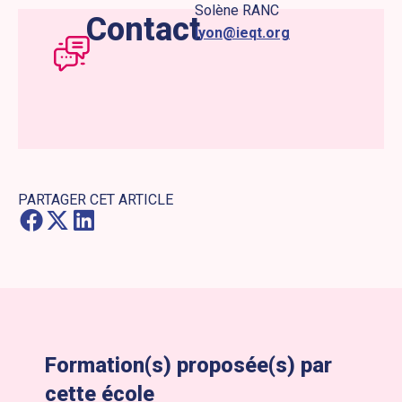
Solène RANC
Contact
lyon@ieqt.org
PARTAGER CET ARTICLE
Formation(s) proposée(s) par
cette école