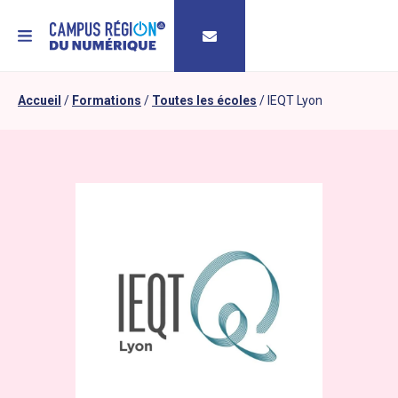
MENU
Accueil
/
Formations
/
Toutes les écoles
/
IEQT Lyon