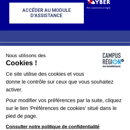
ACCÉDER AU MODULE
D'ASSISTANCE
Nous utilisons des
Plan du site
Mentions légales
Cookies !
Données personnelles
Ce site utilise des cookies et vous
donne le contrôle sur ceux que vous souhaitez
Gérer les cookies
activer.
Pour modifier vos préférences par la suite, cliquez
Kit de communication
sur le lien 'Préférences de cookies' situé dans le
pied de page.
Accessibilité : partiellement conforme
Consulter notre politique de confidentialité