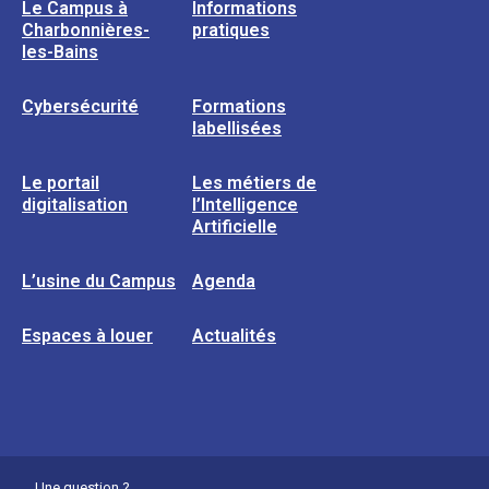
Le Campus à
Informations
Charbonnières-
pratiques
les-Bains
Cybersécurité
Formations
labellisées
Le portail
Les métiers de
digitalisation
l’Intelligence
Artificielle
L’usine du Campus
Agenda
Espaces à louer
Actualités
Une question ?