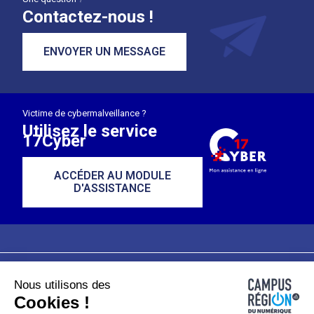
Contactez-nous !
ENVOYER UN MESSAGE
Victime de cybermalveillance ?
Utilisez le service
17Cyber
ACCÉDER AU MODULE
D'ASSISTANCE
Nous utilisons des
Plan du site
Mentions légales
Cookies !