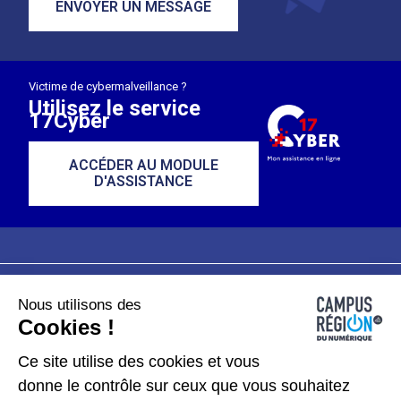
ENVOYER UN MESSAGE
Victime de cybermalveillance ?
Utilisez le service
17Cyber
ACCÉDER AU MODULE
D'ASSISTANCE
Nous utilisons des
Plan du site
Mentions légales
Cookies !
Données personnelles
Ce site utilise des cookies et vous
donne le contrôle sur ceux que vous souhaitez