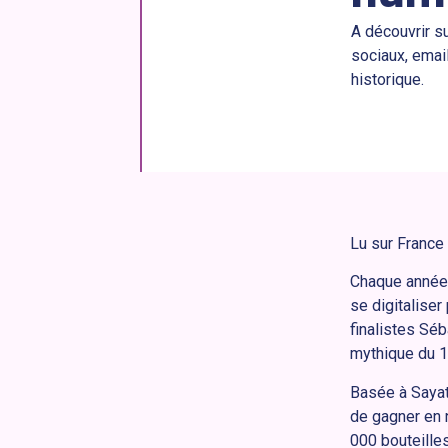
A découvrir su
sociaux, email
historique.
Lu sur Franc
Chaque année,
se digitaliser
finalistes Séb
mythique du 1
Basée à Sayat,
de gagner en n
000 bouteilles