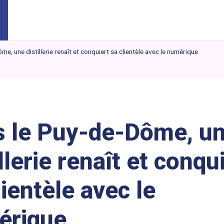
e, une distillerie renaît et conquiert sa clientèle avec le numérique
 le Puy-de-Dôme, u
illerie renaît et conqu
lientèle avec le
érique