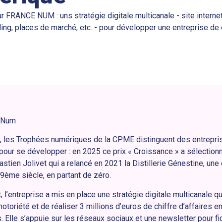
r FRANCE NUM : uns stratégie digitale multicanale - site interne
ing, places de marché, etc. - pour développer une entreprise de d
e Num
 les Trophées numériques de la CPME distinguent des entrepris
 pour se développer : en 2025 ce prix « Croissance » a sélection
astien Jolivet qui a relancé en 2021 la Distillerie Génestine, une d
9ème siècle, en partant de zéro.
 l’entreprise a mis en place une stratégie digitale multicanale qu
otoriété et de réaliser 3 millions d’euros de chiffre d’affaires e
. Elle s’appuie sur les réseaux sociaux et une newsletter pour fi