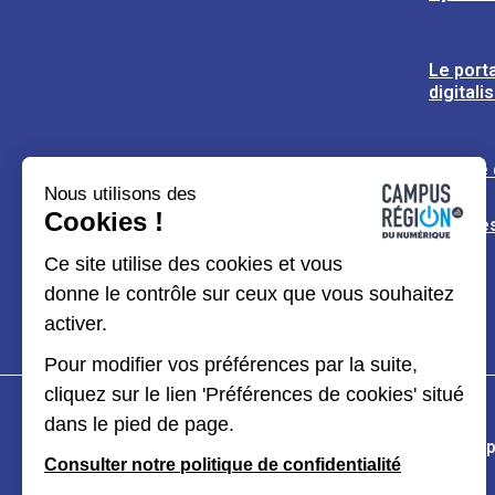
Le porta
digitali
L’usine
Nous utilisons des
Cookies !
Espaces
Ce site utilise des cookies et vous
donne le contrôle sur ceux que vous souhaitez
activer.
Pour modifier vos préférences par la suite,
cliquez sur le lien 'Préférences de cookies' situé
dans le pied de page.
Plan du site
Mentions légales
Données p
Consulter notre politique de confidentialité