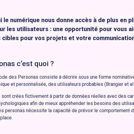
i le numérique nous donne accès à de plus en p
r les utilisateurs : une opportunité pour vous ai
s cibles pour vos projets et votre communication
onas c’est quoi ?
ode des Personas consiste à décrire sous une forme nominative
ique et personnalisée, des utilisateurs probables (Brangier et al
sont crées fictivement à partir de données réelles avec des car
sychologiques afin de mieux appréhender les besoins des utilisa
des personas nécessite la capacité de prévoir le comportement d’
 place.