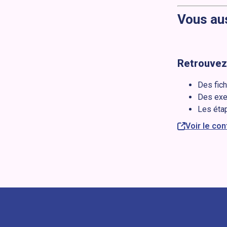
Vous aus
Retrouvez 
Des fic
Des exer
Les étap
Voir le co