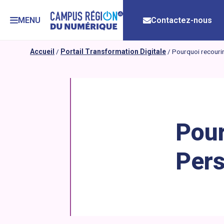
MENU
Contactez-nous
Accueil
/
Portail Transformation Digitale
/
Pourquoi recouri
Pour
Pers