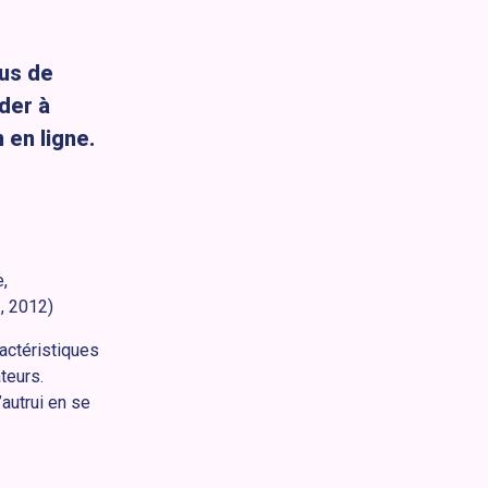
lus de
der à
 en ligne.
,
., 2012)
actéristiques
teurs.
autrui en se