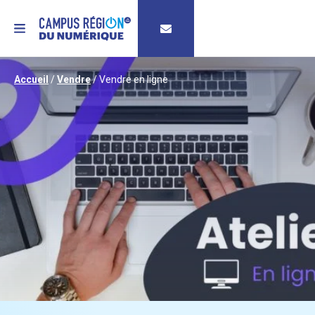
MENU
Accueil
/
Vendre
/
Vendre en ligne