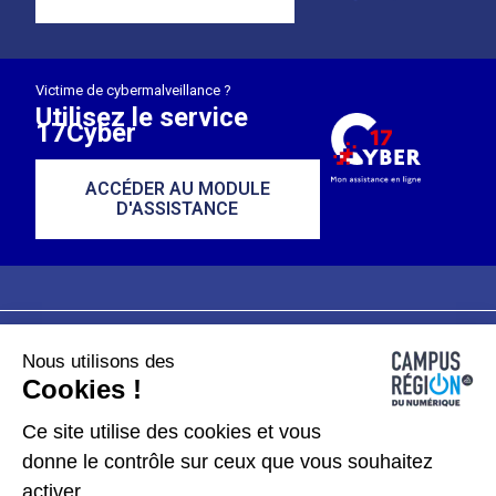
Victime de cybermalveillance ?
Utilisez le service
17Cyber
ACCÉDER AU MODULE
D'ASSISTANCE
Nous utilisons des
Plan du site
Mentions légales
Cookies !
Données personnelles
Ce site utilise des cookies et vous
donne le contrôle sur ceux que vous souhaitez
Gérer les cookies
activer.