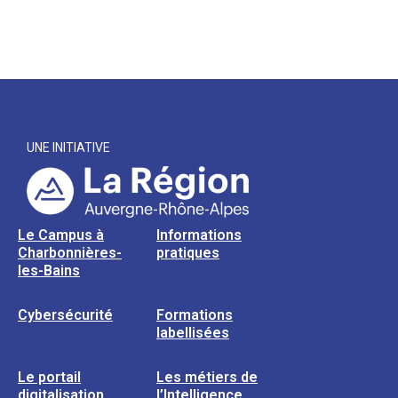
UNE INITIATIVE
Le Campus à
Informations
Charbonnières-
pratiques
les-Bains
Cybersécurité
Formations
labellisées
Le portail
Les métiers de
digitalisation
l’Intelligence