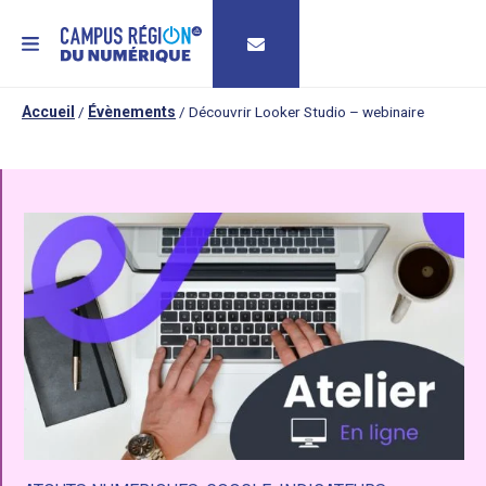
MENU
Accueil
/
Évènements
/
Découvrir Looker Studio – webinaire