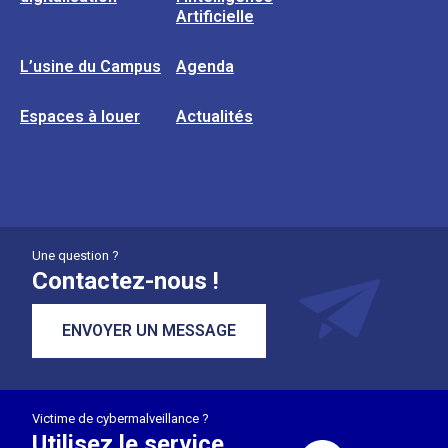
Artificielle
L’usine du Campus
Agenda
Espaces à louer
Actualités
Une question ?
Contactez-nous !
ENVOYER UN MESSAGE
Victime de cybermalveillance ?
Utilisez le service