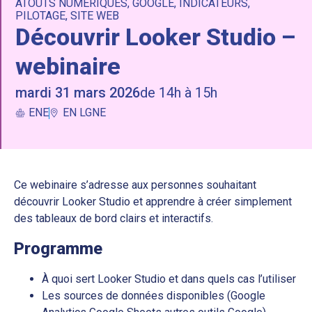
ATOUTS NUMERIQUES
,
GOOGLE
,
INDICATEURS
,
PILOTAGE
,
SITE WEB
Découvrir Looker Studio –
webinaire
mardi 31 mars 2026
de 14h à 15h
ENE
EN LGNE
Ce webinaire s’adresse aux personnes souhaitant
découvrir Looker Studio et apprendre à créer simplement
des tableaux de bord clairs et interactifs.
Programme
À quoi sert Looker Studio et dans quels cas l’utiliser
Les sources de données disponibles (Google