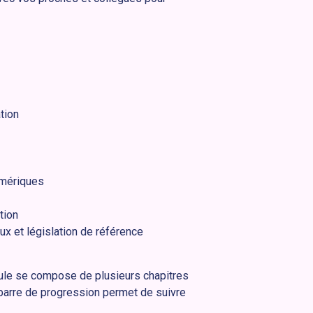
tion
umériques
tion
x et législation de référence
dule se compose de plusieurs chapitres
 barre de progression permet de suivre