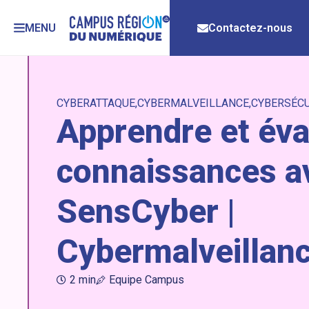
MENU
Contactez-nous
CYBERATTAQUE
CYBERMALVEILLANCE
CYBERSÉCU
Apprendre et éva
connaissances a
SensCyber |
Cybermalveillanc
2 min
Equipe Campus