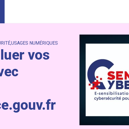
RITÉ
USAGES NUMÉRIQUES
luer vos
vec
e.gouv.fr