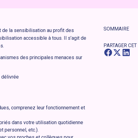
SOMMAIRE
de la sensibilisation au profit des
ilisation accessible à tous. Il s’agit de
PARTAGER CET
s.
écanismes des principales menaces sur
t délivrée
dues, comprenez leur fonctionnement et
riés dans votre utilisation quotidienne
 personnel, etc.).
ec vos proches et collègues pour