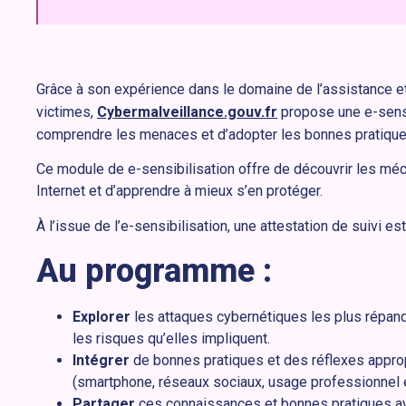
Grâce à son expérience dans le domaine de l’assistance et 
victimes,
Cybermalveillance.gouv.fr
propose une e-sensib
comprendre les menaces et d’adopter les bonnes pratique
Ce module de e-sensibilisation offre de découvrir les m
Internet et d’apprendre à mieux s’en protéger.
À l’issue de l’e-sensibilisation, une attestation de suivi es
Au programme :
Explorer
les attaques cybernétiques les plus répan
les risques qu’elles impliquent.
Intégrer
de bonnes pratiques et des réflexes approp
(smartphone, réseaux sociaux, usage professionnel et
Partager
ces connaissances et bonnes pratiques av