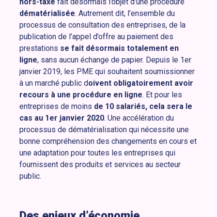
hors-taxe
fait désormais l’objet d’une procédure
dématérialisée
. Autrement dit, l’ensemble du
processus de consultation des entreprises, de la
publication de l’appel d’offre au paiement des
prestations
se fait désormais totalement en
ligne
, sans aucun échange de papier. Depuis le 1er
janvier 2019, les PME qui souhaitent soumissionner
à un marché public d
oivent obligatoirement avoir
recours à une procédure en ligne
. Et pour les
entreprises de moins
de 10 salariés, cela sera le
cas au 1er janvier 2020
. Une accélération du
processus de dématérialisation qui nécessite une
bonne compréhension des changements en cours et
une adaptation pour toutes les entreprises qui
fournissent des produits et services au secteur
public.
Des enjeux d’économie,