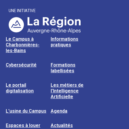
UNE INITIATIVE
Le Campus à
Informations
Charbonnières-
pratiques
les-Bains
Cybersécurité
Formations
labellisées
Le portail
Les métiers de
digitalisation
l’Intelligence
Artificielle
L’usine du Campus
Agenda
Espaces à louer
Actualités