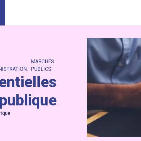
MARCHÉS
NISTRATION
PUBLICS
ntielles
publique
rique