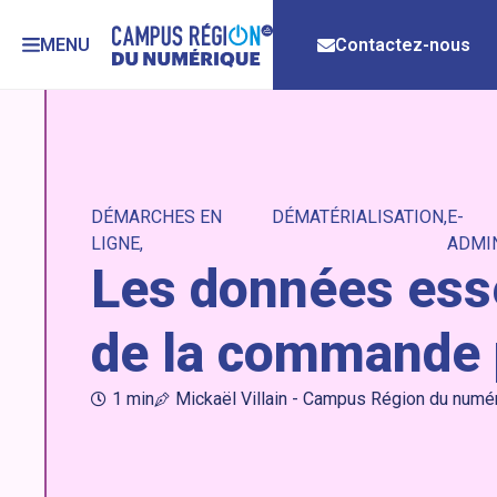
MENU
Contactez-nous
DÉMARCHES EN
DÉMATÉRIALISATION
E-
LIGNE
ADMI
Les données esse
de la commande 
1 min
Mickaël Villain - Campus Région du numé