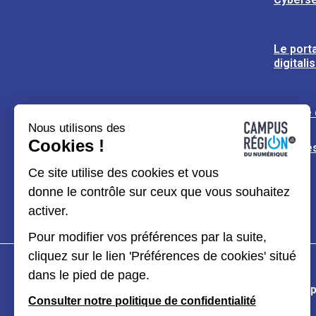
Le porta
digitali
L’usine
Nous utilisons des
Cookies !
Espaces
Ce site utilise des cookies et vous
donne le contrôle sur ceux que vous souhaitez
activer.
Pour modifier vos préférences par la suite,
cliquez sur le lien 'Préférences de cookies' situé
dans le pied de page.
Plan du site
Mentions légales
Données p
Consulter notre politique de confidentialité