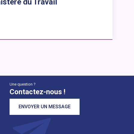
istère du Travail
Une question ?
Contactez-nous !
ENVOYER UN MESSAGE