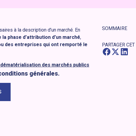
SOMMAIRE
aires à la description d’un marché. En
la phase d’attribution d’un marché
,
ou des entreprises qui ont remporté le
PARTAGER CET
 dématérialisation des marchés publics
 conditions générales.
S