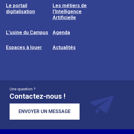
Le portail
Les métiers de
digitalisation
l’Intelligence
Artificielle
L’usine du Campus
Agenda
Espaces à louer
Actualités
Une question ?
Contactez-nous !
ENVOYER UN MESSAGE