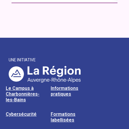
UNE INITIATIVE
Le Campus à
Informations
Charbonnières-
pratiques
les-Bains
Cybersécurité
Formations
labellisées