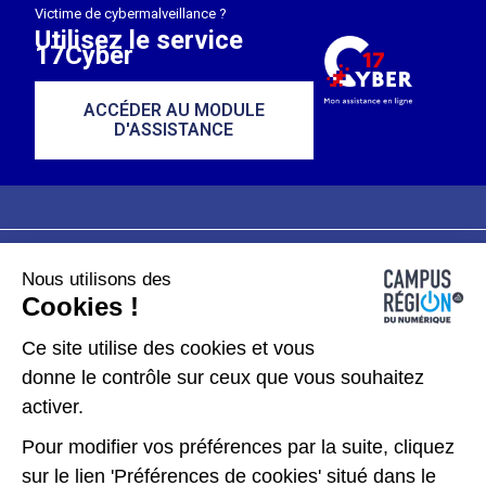
Victime de cybermalveillance ?
Utilisez le service
17Cyber
ACCÉDER AU MODULE
D'ASSISTANCE
Nous utilisons des
Plan du site
Mentions légales
Cookies !
Données personnelles
Ce site utilise des cookies et vous
donne le contrôle sur ceux que vous souhaitez
Gérer les cookies
activer.
Pour modifier vos préférences par la suite, cliquez
Kit de communication
sur le lien 'Préférences de cookies' situé dans le