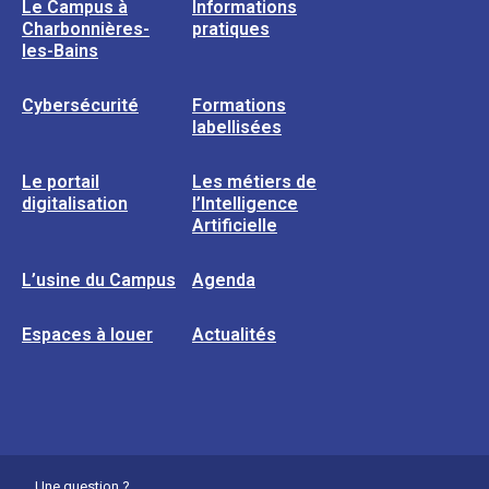
Le Campus à
Informations
Charbonnières-
pratiques
les-Bains
Cybersécurité
Formations
labellisées
Le portail
Les métiers de
digitalisation
l’Intelligence
Artificielle
L’usine du Campus
Agenda
Espaces à louer
Actualités
Une question ?