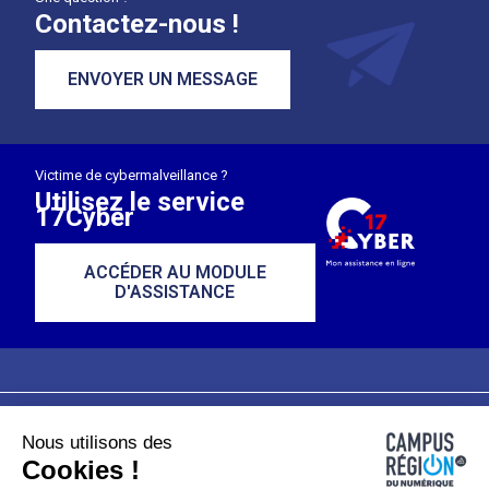
Contactez-nous !
ENVOYER UN MESSAGE
Victime de cybermalveillance ?
Utilisez le service
17Cyber
ACCÉDER AU MODULE
D'ASSISTANCE
Nous utilisons des
Plan du site
Mentions légales
Cookies !