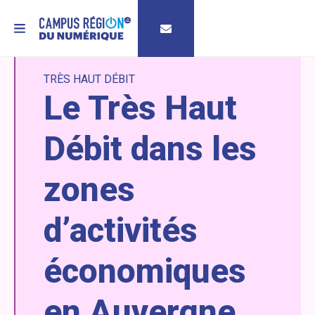
MENU
TRÈS HAUT DÉBIT
Le Très Haut
Débit dans les
zones
d’activités
économiques
en Auvergne